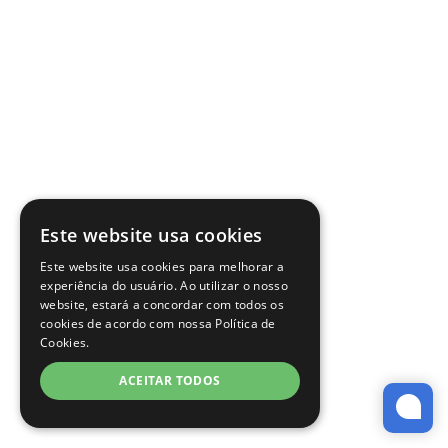
Este website usa cookies
Este website usa cookies para melhorar a
experiência do usuário. Ao utilizar o nosso
website, estará a concordar com todos os
cookies de acordo com nossa Política de
Cookies.
ACEITAR TODOS