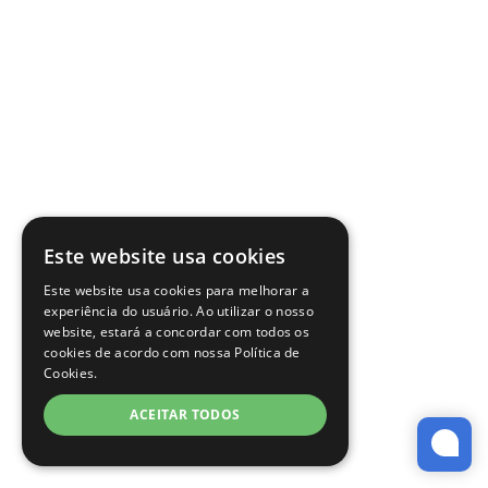
Este website usa cookies
Este website usa cookies para melhorar a
experiência do usuário. Ao utilizar o nosso
website, estará a concordar com todos os
cookies de acordo com nossa Política de
Cookies.
ACEITAR TODOS