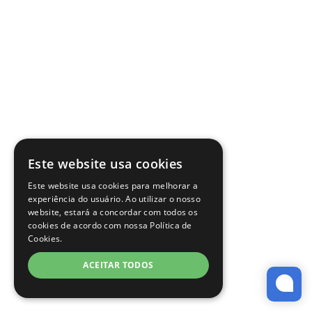
Este website usa cookies
Este website usa cookies para melhorar a
experiência do usuário. Ao utilizar o nosso
website, estará a concordar com todos os
cookies de acordo com nossa Política de
Cookies.
ACEITAR TODOS