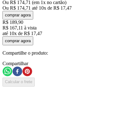
Ou
R$
174
,
71
(em
1
x no cartão)
Ou
R$
174
,
71
até
10
x de
R$
17
,
47
comprar agora
R$
189
,
90
R$
167
,
11
à vista
até
10
x de
R$
17
,
47
comprar agora
Compartilhe o produto:
Compartilhar
Calcular o frete