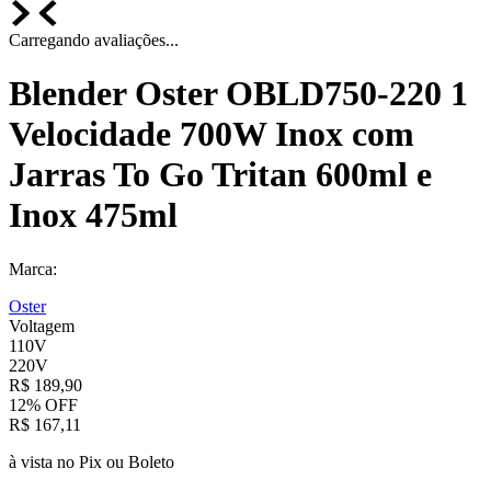
Carregando avaliações...
Blender Oster OBLD750-220 1
Velocidade 700W Inox com
Jarras To Go Tritan 600ml e
Inox 475ml
Marca:
Oster
Voltagem
110V
220V
R$
189
,
90
12%
OFF
R$
167
,
11
à vista no Pix ou Boleto