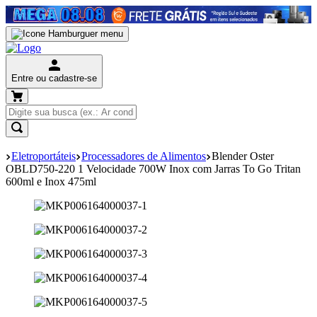
Entre ou cadastre-se
Eletroportáteis
Processadores de Alimentos
Blender Oster
OBLD750-220 1 Velocidade 700W Inox com Jarras To Go Tritan
600ml e Inox 475ml