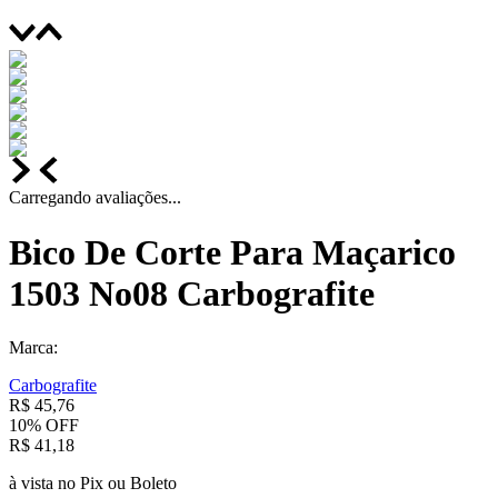
Carregando avaliações...
Bico De Corte Para Maçarico
1503 No08 Carbografite
Marca:
Carbografite
R$
45
,
76
10%
OFF
R$
41
,
18
à vista no Pix ou Boleto