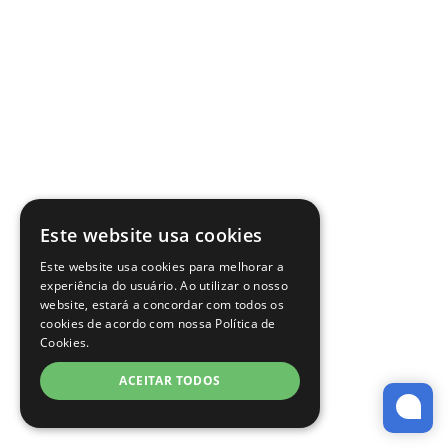
Este website usa cookies
Este website usa cookies para melhorar a
experiência do usuário. Ao utilizar o nosso
website, estará a concordar com todos os
cookies de acordo com nossa Política de
Cookies.
ACEITAR TODOS