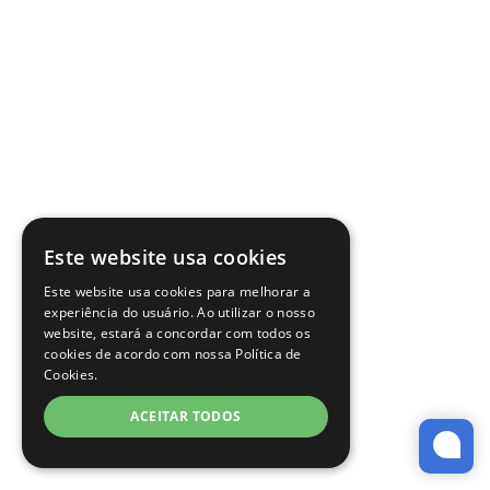
Este website usa cookies
Este website usa cookies para melhorar a
experiência do usuário. Ao utilizar o nosso
website, estará a concordar com todos os
cookies de acordo com nossa Política de
Cookies.
ACEITAR TODOS