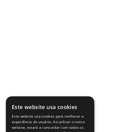
Este website usa cookies
Este website usa cookies para melhorar a
experiência do usuário. Ao utilizar o nosso
website, estará a concordar com todos os