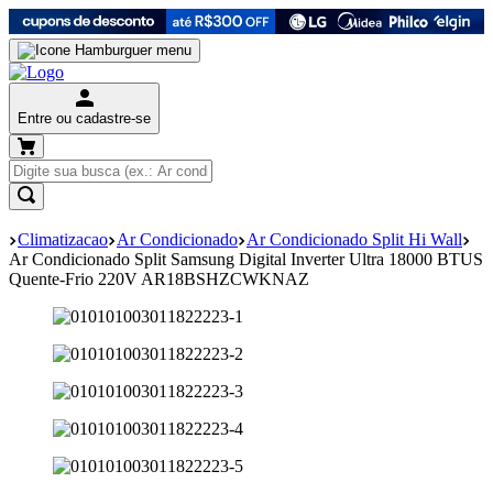
Entre ou cadastre-se
Climatizacao
Ar Condicionado
Ar Condicionado Split Hi Wall
Ar Condicionado Split Samsung Digital Inverter Ultra 18000 BTUS
Quente-Frio 220V AR18BSHZCWKNAZ