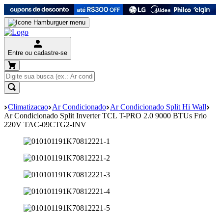
Entre ou cadastre-se
Climatizacao
Ar Condicionado
Ar Condicionado Split Hi Wall
Ar Condicionado Split Inverter TCL T-PRO 2.0 9000 BTUs Frio
220V TAC-09CTG2-INV