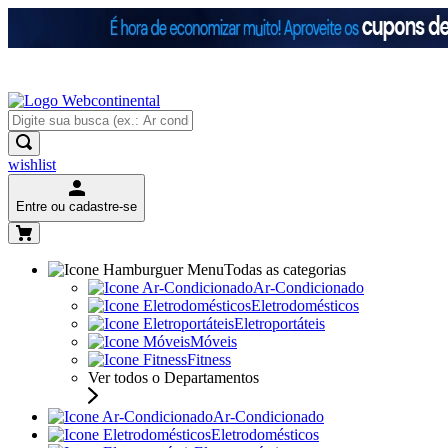
wishlist
Entre ou cadastre-se
Todas as categorias
Ar-Condicionado
Eletrodomésticos
Eletroportáteis
Móveis
Fitness
Ver todos o Departamentos
Ar-Condicionado
Eletrodomésticos