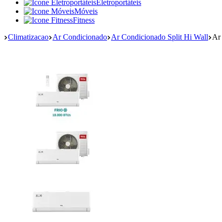
Eletroportáteis
Móveis
Fitness
Climatizacao
Ar Condicionado
Ar Condicionado Split Hi Wall
Ar