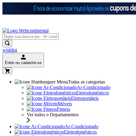
wishlist
Entre ou cadastre-se
Todas as categorias
Ar-Condicionado
Eletrodomésticos
Eletroportáteis
Móveis
Fitness
Ver todos o Departamentos
Ar-Condicionado
Eletrodomésticos