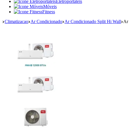
Eletroportáteis
Móveis
Fitness
Climatizacao
Ar Condicionado
Ar Condicionado Split Hi Wall
Ar