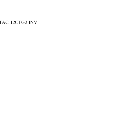
0V TAC-12CTG2-INV