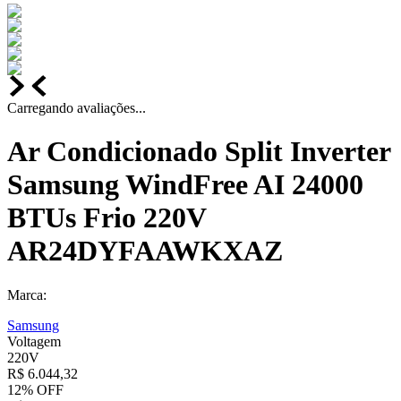
Carregando avaliações...
Ar Condicionado Split Inverter
Samsung WindFree AI 24000
BTUs Frio 220V
AR24DYFAAWKXAZ
Marca:
Samsung
Voltagem
220V
R$
6
.
044
,
32
12%
OFF