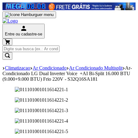
Entre ou cadastre-se
Climatizacao
Ar Condicionado
Ar Condicionado Multisplit
Ar-
Condicionado LG Dual Inverter Voice +AI Bi-Split 16.000 BTU
(9.000+9.000 BTU) Frio 220V - S32Q16SA181