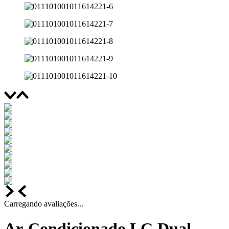
Carregando avaliações...
Ar-Condicionado LG Dual