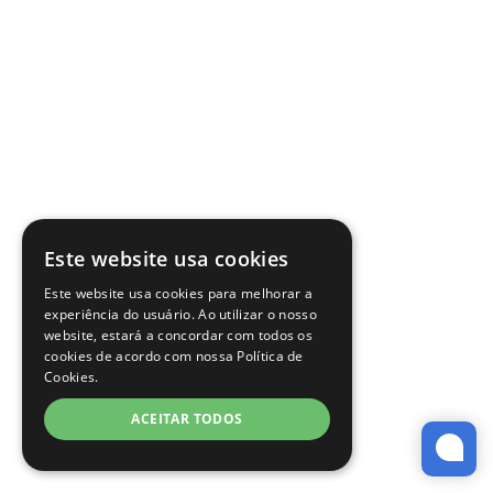
Este website usa cookies
Este website usa cookies para melhorar a
experiência do usuário. Ao utilizar o nosso
website, estará a concordar com todos os
cookies de acordo com nossa Política de
Cookies.
ACEITAR TODOS