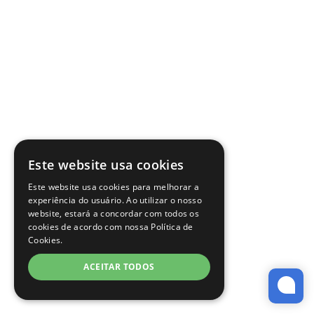
Este website usa cookies
Este website usa cookies para melhorar a
experiência do usuário. Ao utilizar o nosso
website, estará a concordar com todos os
cookies de acordo com nossa Política de
Cookies.
ACEITAR TODOS