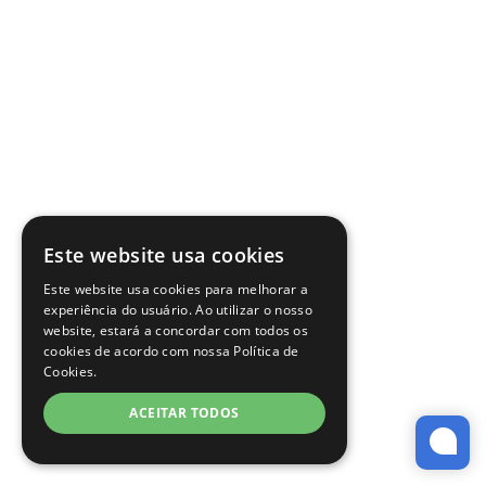
Este website usa cookies
Este website usa cookies para melhorar a
experiência do usuário. Ao utilizar o nosso
website, estará a concordar com todos os
cookies de acordo com nossa Política de
Cookies.
ACEITAR TODOS