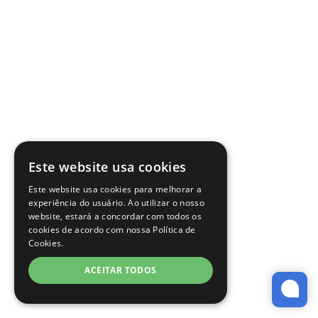
Este website usa cookies
Este website usa cookies para melhorar a
experiência do usuário. Ao utilizar o nosso
website, estará a concordar com todos os
cookies de acordo com nossa Política de
Cookies.
ACEITAR TODOS