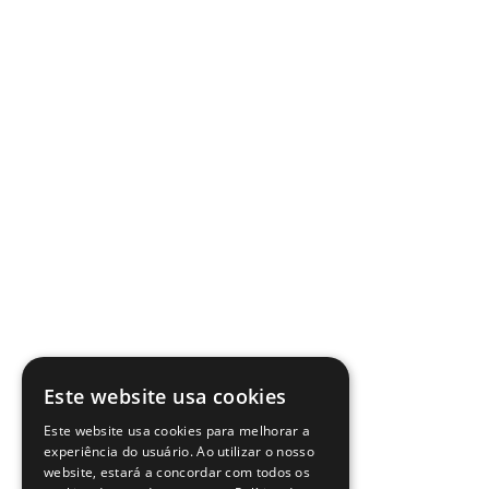
Este website usa cookies
Este website usa cookies para melhorar a
experiência do usuário. Ao utilizar o nosso
website, estará a concordar com todos os