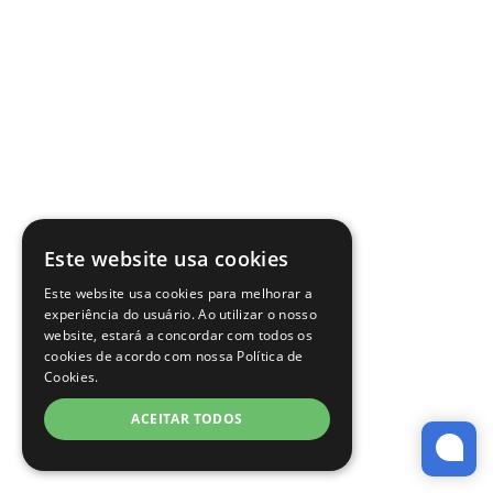
Este website usa cookies
Este website usa cookies para melhorar a
experiência do usuário. Ao utilizar o nosso
website, estará a concordar com todos os
cookies de acordo com nossa Política de
Cookies.
ACEITAR TODOS