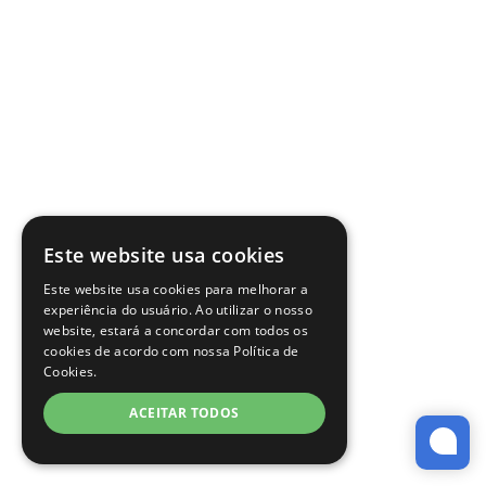
Este website usa cookies
Este website usa cookies para melhorar a
experiência do usuário. Ao utilizar o nosso
website, estará a concordar com todos os
cookies de acordo com nossa Política de
Cookies.
ACEITAR TODOS