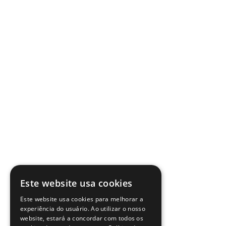
Este website usa cookies
Este website usa cookies para melhorar a
experiência do usuário. Ao utilizar o nosso
website, estará a concordar com todos os