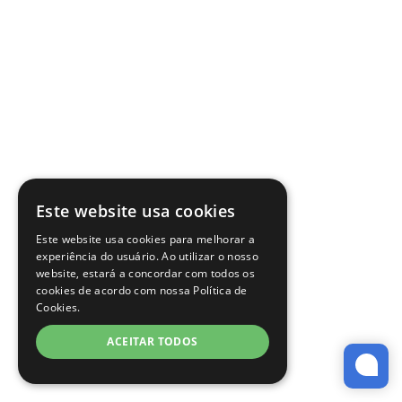
Este website usa cookies
Este website usa cookies para melhorar a
experiência do usuário. Ao utilizar o nosso
website, estará a concordar com todos os
cookies de acordo com nossa Política de
Cookies.
ACEITAR TODOS