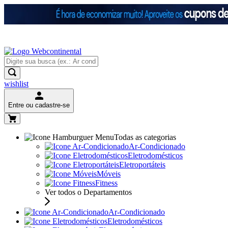
wishlist
Entre ou cadastre-se
Todas as categorias
Ar-Condicionado
Eletrodomésticos
Eletroportáteis
Móveis
Fitness
Ver todos o Departamentos
Ar-Condicionado
Eletrodomésticos