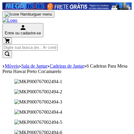
Entre ou cadastre-se
Móveis
Sala de Jantar
Cadeiras de Jantar
6 Cadeiras Para Mesa
Preta Hawai Preto Cor:amarelo