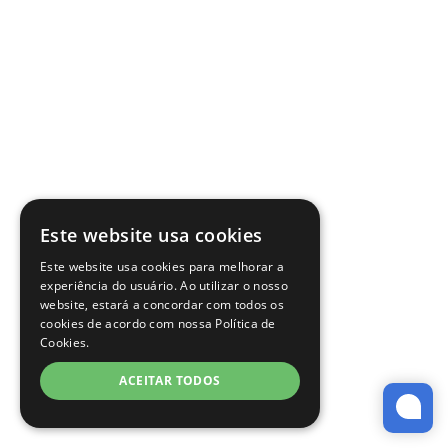
Este website usa cookies
Este website usa cookies para melhorar a
experiência do usuário. Ao utilizar o nosso
website, estará a concordar com todos os
cookies de acordo com nossa Política de
Cookies.
ACEITAR TODOS