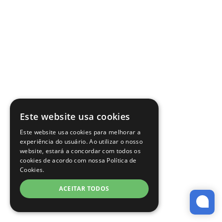
Este website usa cookies
Este website usa cookies para melhorar a
experiência do usuário. Ao utilizar o nosso
website, estará a concordar com todos os
cookies de acordo com nossa Política de
Cookies.
ACEITAR TODOS