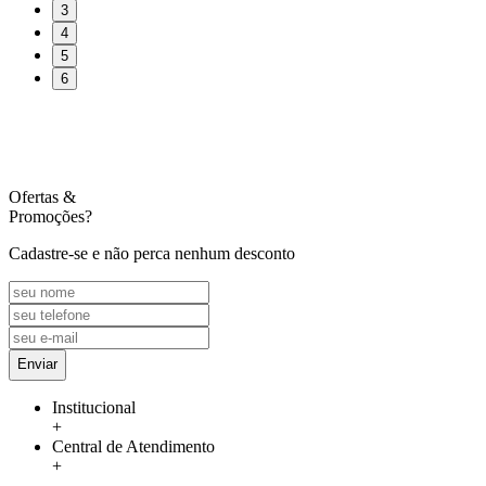
3
4
5
6
Ofertas
&
Promoções?
Cadastre-se e não perca nenhum desconto
Enviar
Institucional
+
Central de Atendimento
+