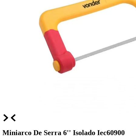
Miniarco De Serra 6'' Isolado Iec60900