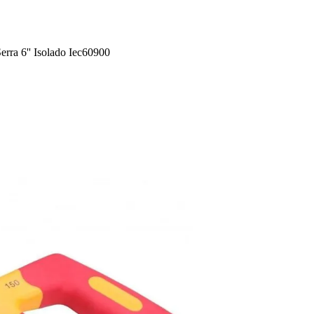
erra 6'' Isolado Iec60900