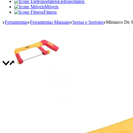
Eletroportáteis
Móveis
Fitness
Ferramentas
Ferramentas Manuais
Serras e Serrotes
Miniarco De S