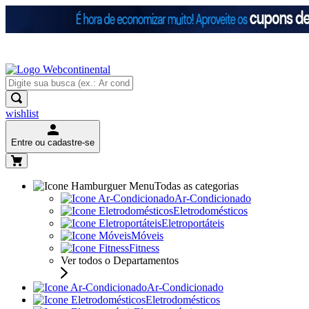
wishlist
Entre ou cadastre-se
Todas as categorias
Ar-Condicionado
Eletrodomésticos
Eletroportáteis
Móveis
Fitness
Ver todos o Departamentos
Ar-Condicionado
Eletrodomésticos