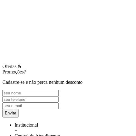
Ofertas
&
Promoções?
Cadastre-se e não perca nenhum desconto
Enviar
Institucional
+
Central de Atendimento