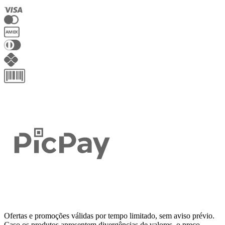
Ofertas e promoções válidas por tempo limitado, sem aviso prévio.
Caso os produtos apresentem divergências de valores, o preço