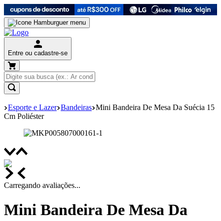
Entre ou cadastre-se
Esporte e Lazer
Bandeiras
Mini Bandeira De Mesa Da Suécia 15
Cm Poliéster
Carregando avaliações...
Mini Bandeira De Mesa Da