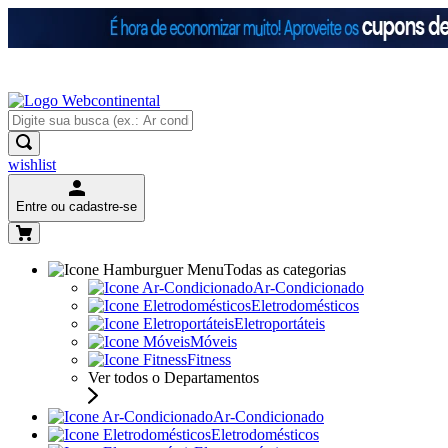
wishlist
Entre ou cadastre-se
Todas as categorias
Ar-Condicionado
Eletrodomésticos
Eletroportáteis
Móveis
Fitness
Ver todos o Departamentos
Ar-Condicionado
Eletrodomésticos