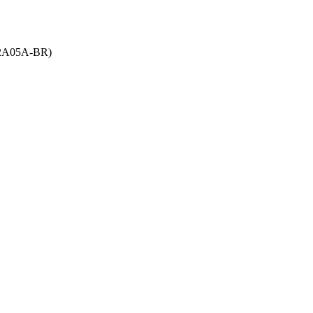
D22A05A-BR)