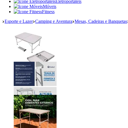
Eletroportáteis
Móveis
Fitness
Esporte e Lazer
Camping e Aventura
Mesas, Cadeiras e Banquetas