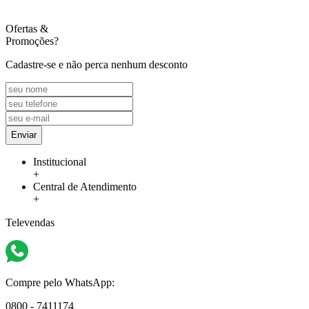
Ofertas
&
Promoções?
Cadastre-se e não perca nenhum desconto
Enviar
Institucional
+
Central de Atendimento
+
Televendas
Compre pelo WhatsApp:
0800 - 7411174