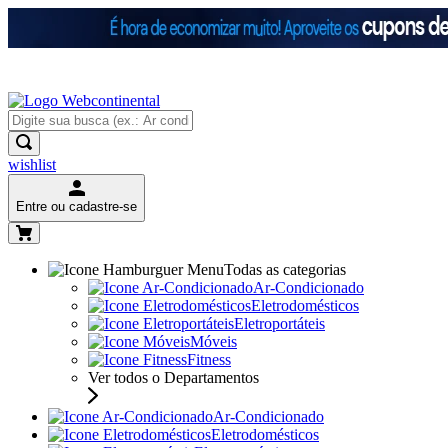
wishlist
Entre ou cadastre-se
Todas as categorias
Ar-Condicionado
Eletrodomésticos
Eletroportáteis
Móveis
Fitness
Ver todos o Departamentos
Ar-Condicionado
Eletrodomésticos