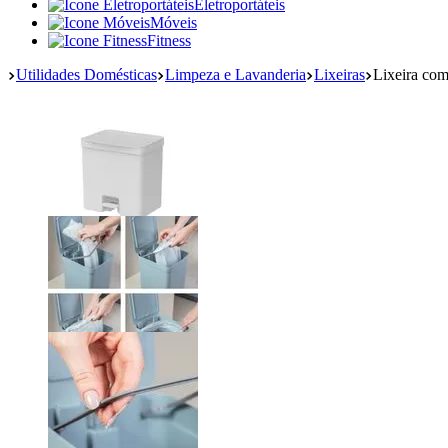
Eletroportáteis
Móveis
Fitness
Utilidades Domésticas
Limpeza e Lavanderia
Lixeiras
Lixeira co