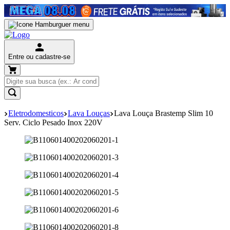
Entre ou cadastre-se
Eletrodomesticos
Lava Louças
Lava Louça Brastemp Slim 10
Serv. Ciclo Pesado Inox 220V