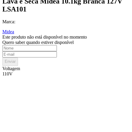
Lava e Seca Midea 10.1kg Branca 127V
LSA101
Marca:
Midea
Este produto não está disponível no momento
Quero saber quando estiver disponível
Enviar
Voltagem
110V