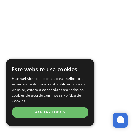
Este website usa cookies
Este website usa cookies para melhorar a
experiência do usuário. Ao utilizar o nosso
website, estará a concordar com todos os
cookies de acordo com nossa Política de
Cookies.
ACEITAR TODOS