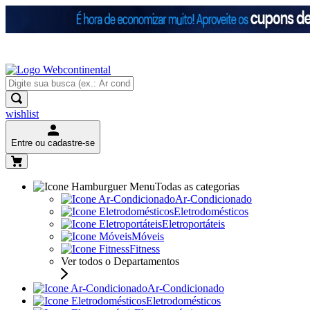
wishlist
Entre ou cadastre-se
Todas as categorias
Ar-Condicionado
Eletrodomésticos
Eletroportáteis
Móveis
Fitness
Ver todos o Departamentos
Ar-Condicionado
Eletrodomésticos