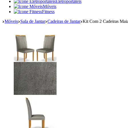
Eletroportáteis
Móveis
Fitness
Móveis
Sala de Jantar
Cadeiras de Jantar
Kit Com 2 Cadeiras Mai