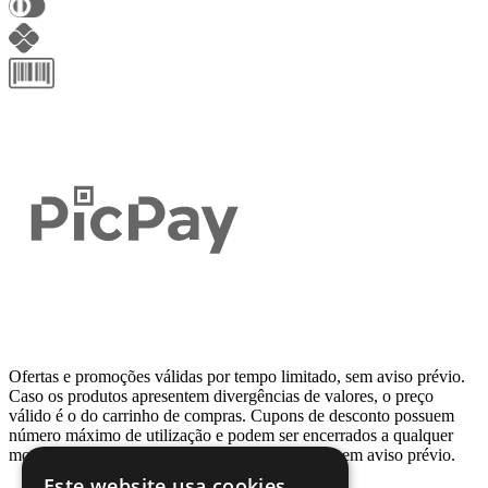
Ofertas e promoções válidas por tempo limitado, sem aviso prévio.
Caso os produtos apresentem divergências de valores, o preço
válido é o do carrinho de compras. Cupons de desconto possuem
número máximo de utilização e podem ser encerrados a qualquer
momento, de acordo com sua disponibilidade e sem aviso prévio.
Este website usa cookies