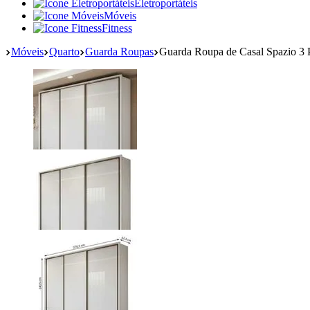
Eletroportáteis
Móveis
Fitness
Móveis
Quarto
Guarda Roupas
Guarda Roupa de Casal Spazio 3 