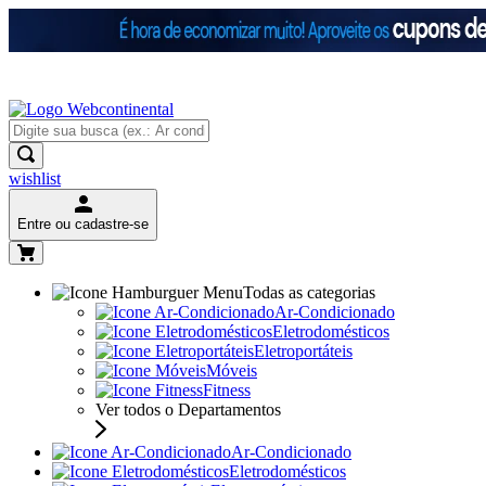
wishlist
Entre ou cadastre-se
Todas as categorias
Ar-Condicionado
Eletrodomésticos
Eletroportáteis
Móveis
Fitness
Ver todos o Departamentos
Ar-Condicionado
Eletrodomésticos