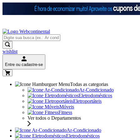
wishlist
Entre ou cadastre-se
Todas as categorias
Ar-Condicionado
Eletrodomésticos
Eletroportáteis
Móveis
Fitness
Ver todos o Departamentos
Ar-Condicionado
Eletrodomésticos