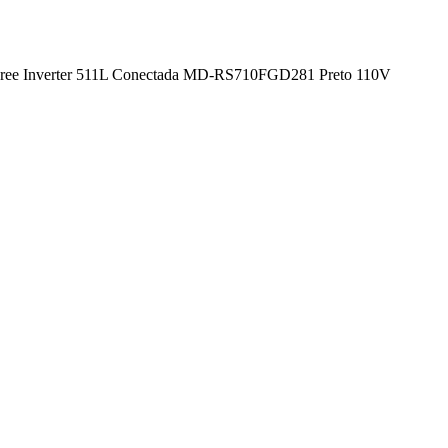
t Free Inverter 511L Conectada MD-RS710FGD281 Preto 110V