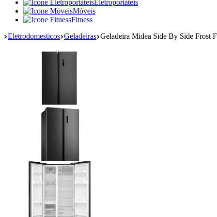
Eletroportáteis
Móveis
Fitness
Eletrodomesticos
Geladeiras
Geladeira Midea Side By Side Fros