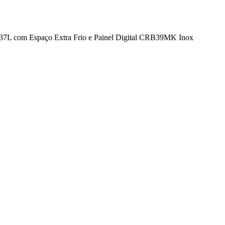
 337L com Espaço Extra Frio e Painel Digital CRB39MK Inox