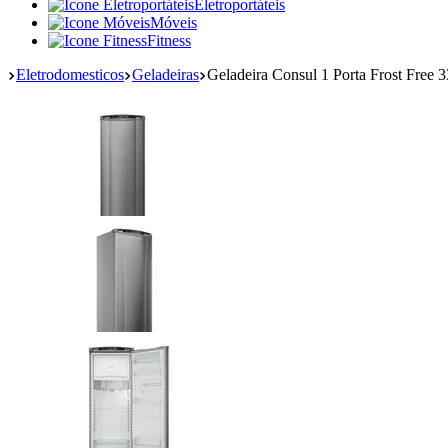
Eletroportáteis
Móveis
Fitness
Eletrodomesticos
Geladeiras
Geladeira Consul 1 Porta Frost Free