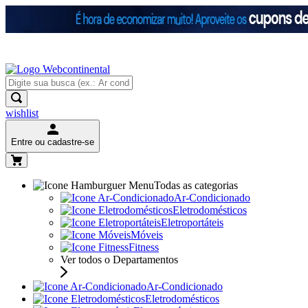
wishlist
Entre ou cadastre-se
Todas as categorias
Ar-Condicionado
Eletrodomésticos
Eletroportáteis
Móveis
Fitness
Ver todos o Departamentos
Ar-Condicionado
Eletrodomésticos