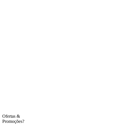
Ofertas
&
Promoções?