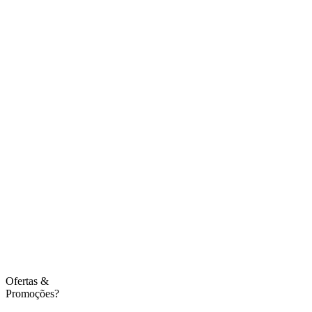
Ofertas
&
Promoções?