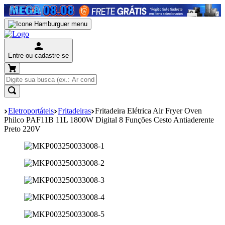
Entre ou cadastre-se
Eletroportáteis
Fritadeiras
Fritadeira Elétrica Air Fryer Oven
Philco PAF11B 11L 1800W Digital 8 Funções Cesto Antiaderente
Preto 220V