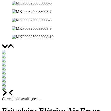
Carregando avaliações...
Fritadeira Elétrica Air Fryer