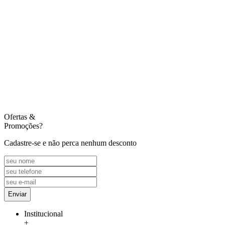
Ofertas
&
Promoções?
Cadastre-se e não perca nenhum desconto
Enviar
Institucional
+