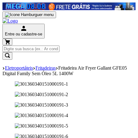
Entre ou cadastre-se
Eletroportáteis
Fritadeiras
Fritadeira Air Fryer Gallant GFE05
Digital Family Sem Óleo 5L 1400W