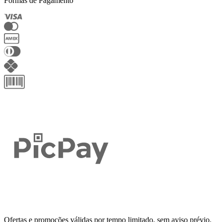
Formas de Pagamento
Ofertas e promoções válidas por tempo limitado, sem aviso prévio.