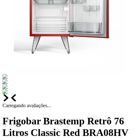
Carregando avaliações...
Frigobar Brastemp Retrô 76
Litros Classic Red BRA08HV