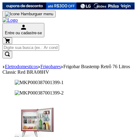
Entre ou cadastre-se
Eletrodomesticos
Frigobares
Frigobar Brastemp Retrô 76 Litros
Classic Red BRA08HV