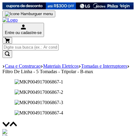
Entre ou cadastre-se
Casa e Construcao
Materiais Eletricos
Tomadas e Interruptores
Filtro De Linha - 5 Tomadas - Tripolar - B-max