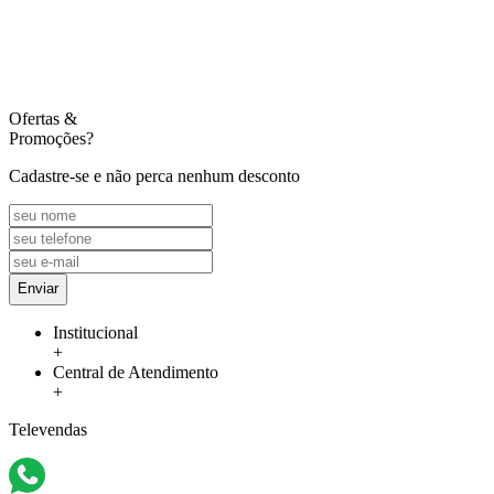
Ofertas
&
Promoções?
Cadastre-se e não perca nenhum desconto
Enviar
Institucional
+
Central de Atendimento
+
Televendas