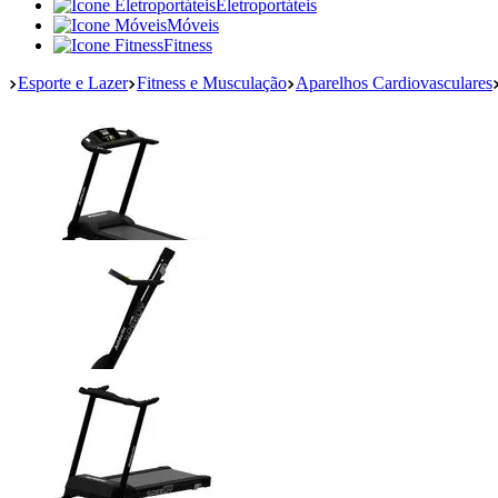
Eletroportáteis
Móveis
Fitness
Esporte e Lazer
Fitness e Musculação
Aparelhos Cardiovasculares