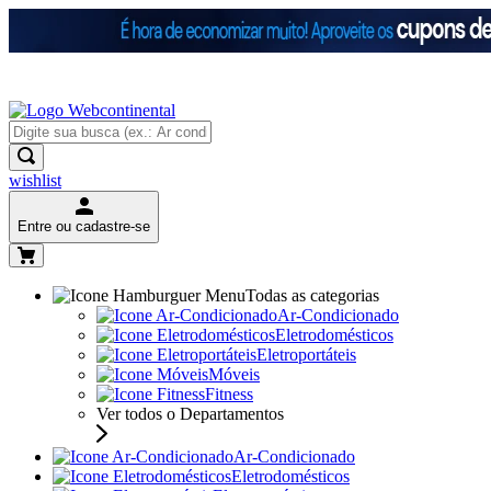
wishlist
Entre ou cadastre-se
Todas as categorias
Ar-Condicionado
Eletrodomésticos
Eletroportáteis
Móveis
Fitness
Ver todos o Departamentos
Ar-Condicionado
Eletrodomésticos