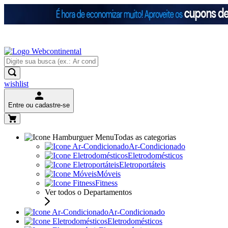
wishlist
Entre ou cadastre-se
Todas as categorias
Ar-Condicionado
Eletrodomésticos
Eletroportáteis
Móveis
Fitness
Ver todos o Departamentos
Ar-Condicionado
Eletrodomésticos