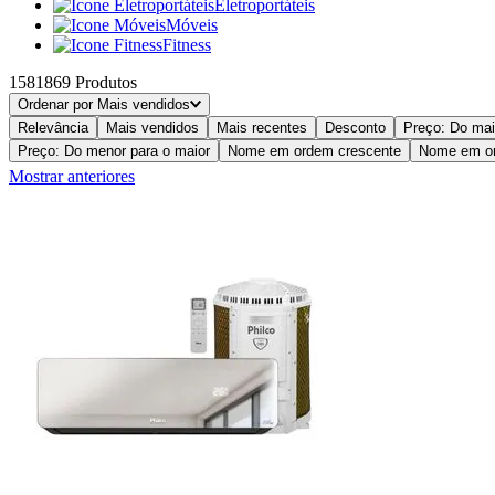
Eletroportáteis
Móveis
Fitness
1581869
Produtos
Ordenar por
Mais vendidos
Relevância
Mais vendidos
Mais recentes
Desconto
Preço: Do mai
Preço: Do menor para o maior
Nome em ordem crescente
Nome em or
Mostrar anteriores