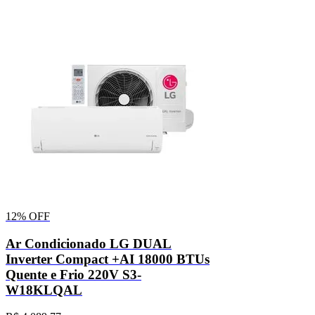
12%
OFF
Ar Condicionado LG DUAL
Inverter Compact +AI 18000 BTUs
Quente e Frio 220V S3-
W18KLQAL